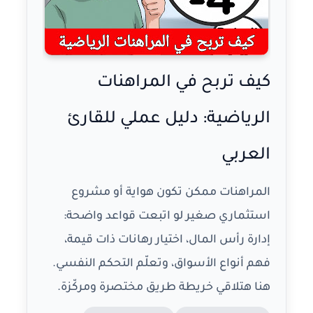
كيف تربح في المراهنات
الرياضية: دليل عملي للقارئ
العربي
المراهنات ممكن تكون هواية أو مشروع
استثماري صغير لو اتبعت قواعد واضحة:
إدارة رأس المال، اختيار رهانات ذات قيمة،
فهم أنواع الأسواق، وتعلّم التحكم النفسي.
هنا هتلاقي خريطة طريق مختصرة ومركّزة.