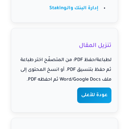
إدارة البنك والـStaking
تنزيل المقال
لطباعة/حفظ PDF: من المتصفّح اختر
طباعة
ثم
حفظ بتنسيق PDF
. أو انسخ المحتوى إلى
ملف Word/Google Docs ثم احفظه PDF.
عودة للأعلى