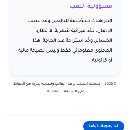
مسؤولية اللعب
المراهنات مخصّصة للبالغين وقد تسبب
الإدمان. حدّد ميزانية شهرية، لا تطارد
الخسائر، وخُذ استراحة عند الحاجة. هذا
المحتوى معلوماتي فقط وليس نصيحة مالية
أو قانونية.
© 2025 — يمكنك استخدام هذا القالب وتعديله بحرّية مع الحفاظ
على التنبيهات القانونية.
قد يعجبك ايضا