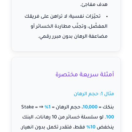
هدف مفاجئ.
تحيّزات نفسية:
لا تراهن على فريقك
المفضّل، وتجنّب مطاردة الخسائر أو
مضاعفة الرهان بدون مبرر رقمي.
أمثلة سريعة مختصرة
مثال 1: حجم الرهان
بنكك =
10,000
، حجم الرهان =
1%
⇒ Stake =
100
. لو سلسلة خسائر من 10 رهانات، البنك
ينخفض
10%
فقط، فتقدر تكمل بدون انهيار.