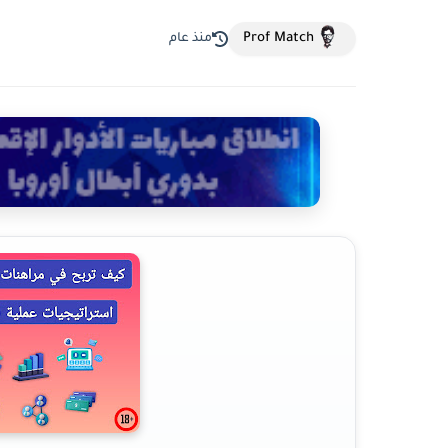
Prof Match
منذ عام