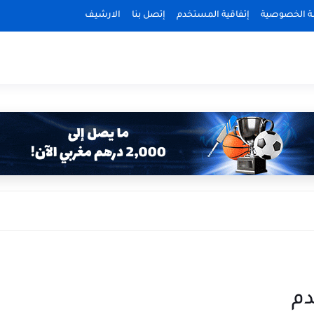
 الخصوصية
إتفاقية المستخدم
إتصل بنا
الارشيف
دم