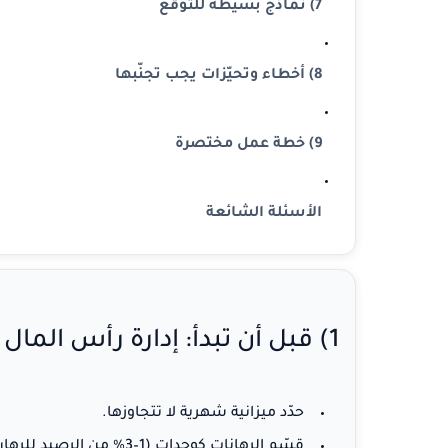
7) نماذج بسيطة للتوقع
8) أخطاء وتحيّزات يجب تجنّبها
9) خطة عمل مختصرة
الأسئلة الشائعة
1) قبل أن تبدأ: إدارة رأس المال
حدّد ميزانية شهرية
لا تتجاوزها.
قسّم الرهانات كوحدات
(1–3% من الرصيد للرهان الواحد).