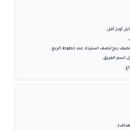
.
ثل نصف ربح/نصف استرداد عند خطوط الربع.
دل اسم الفريق.
ع.
هداف).