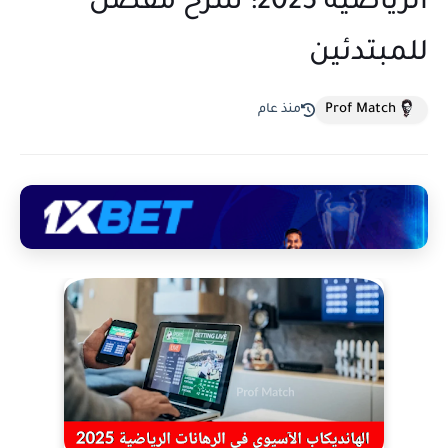
الرياضية 2025: شرح مفصل
للمبتدئين
Prof Match
منذ عام