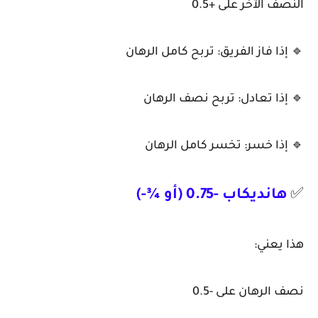
النصف الآخر على +0.5
🔹 إذا فاز الفريق: تربح كامل الرهان
🔹 إذا تعادل: تربح نصف الرهان
🔹 إذا خسر: تخسر كامل الرهان
✅
هانديكاب -0.75 (أو ¾-)
هذا يعني:
نصف الرهان على -0.5