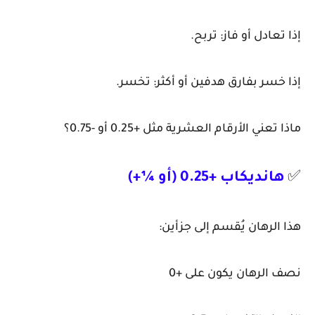
إذا تعادل أو فاز: تربح.
إذا خسر بفارق هدفين أو أكثر: تخسر.
ماذا تعني الأرقام العشرية مثل +0.25 أو -0.75؟
✅
هانديكاب +0.25 (أو ¼+)
هذا الرهان يُقسم إلى جزأين:
نصف الرهان يكون على +0