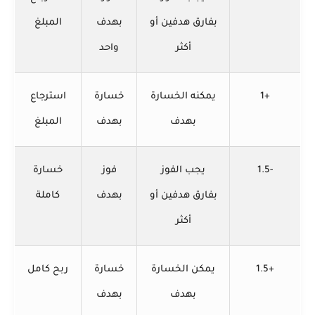
بفارق هدفين أو
بهدف
المبلغ
أكثر
واحد
+1
يمكنه الخسارة
خسارة
استرجاع
بهدف
بهدف
المبلغ
-1.5
يجب الفوز
فوز
خسارة
بفارق هدفين أو
بهدف
كاملة
أكثر
+1.5
يمكن الخسارة
خسارة
ربح كامل
بهدف
بهدف