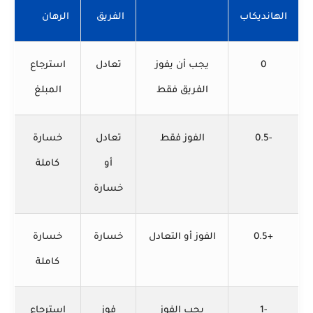
الهانديكاب
الفريق
الرهان
0
يجب أن يفوز
تعادل
استرجاع
الفريق فقط
المبلغ
-0.5
الفوز فقط
تعادل
خسارة
أو
كاملة
خسارة
+0.5
الفوز أو التعادل
خسارة
خسارة
كاملة
-1
يجب الفوز
فوز
استرجاع